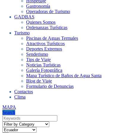
Hospedaje
Gastronomía
Operadoras de Turismo
GADBAS
Quienes Somos
Ordenanzas Turísticas
Turismo
Piscinas de Aguas Termales
Atractivos Turísticos
Deportes Extremos
Senderismo
Tips de Viaje
Noticias Turísticas
Galería Fotográfica
Mapa Turístico de Baños de Agua Santa
Blog de Viaje
Formulario de Denuncias
Contactos
Clima
MAPA
Search