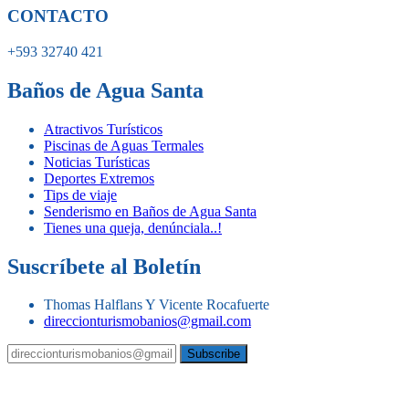
CONTACTO
+593 32740 421
Baños de Agua Santa
Atractivos Turísticos
Piscinas de Aguas Termales
Noticias Turísticas
Deportes Extremos
Tips de viaje
Senderismo en Baños de Agua Santa
Tienes una queja, denúnciala..!
Suscríbete al Boletín
Thomas Halflans Y Vicente Rocafuerte
direccionturismobanios@gmail.com
© Copyright – 2022 – Baños de Agua Santa | Guía Oficial de