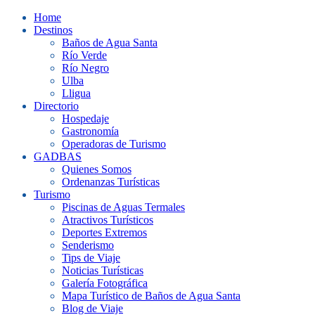
Home
Destinos
Baños de Agua Santa
Río Verde
Río Negro
Ulba
Lligua
Directorio
Hospedaje
Gastronomía
Operadoras de Turismo
GADBAS
Quienes Somos
Ordenanzas Turísticas
Turismo
Piscinas de Aguas Termales
Atractivos Turísticos
Deportes Extremos
Senderismo
Tips de Viaje
Noticias Turísticas
Galería Fotográfica
Mapa Turístico de Baños de Agua Santa
Blog de Viaje